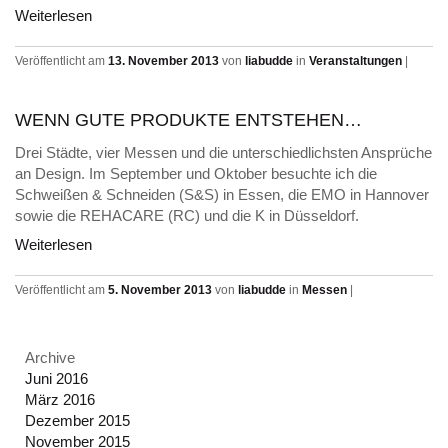
Weiterlesen
Veröffentlicht am
13. November 2013
von
liabudde
in
Veranstaltungen
|
WENN GUTE PRODUKTE ENTSTEHEN…
Drei Städte, vier Messen und die unterschiedlichsten Ansprüche
an Design. Im September und Oktober besuchte ich die
Schweißen & Schneiden (S&S) in Essen, die EMO in Hannover
sowie die REHACARE (RC) und die K in Düsseldorf.
Weiterlesen
Veröffentlicht am
5. November 2013
von
liabudde
in
Messen
|
Archive
Juni 2016
März 2016
Dezember 2015
November 2015