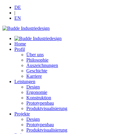
DE
|
EN
Home
Profil
Über uns
Philosophie
Auszeichnungen
Geschichte
Karriere
Leistungen
Design
Ergonomie
Konstruktion
Prototypenbau
Produktvisualisierung
Projekte
Design
Prototypenbau
Produktvisualisierung