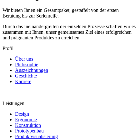
Wir bieten Ihnen ein Gesamtpaket, gestaffelt von der ersten
Beratung bis zur Serienreife.
Durch das Ineinandergreifen der einzelnen Prozesse schaffen wir es
zusammen mit Ihnen, unser gemeinsames Ziel eines erfolgreichen
und prägnanten Produktes zu erreichen.
Profil
Über uns
Philosophie
Auszeichnungen
Geschichte
Karriere
Leistungen
Design
Ergonomie
Konstruktion
Prototypenbau
Produktvisualisierung