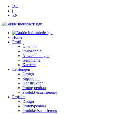
DE
|
EN
Home
Profil
Über uns
Philosophie
Auszeichnungen
Geschichte
Karriere
Leistungen
Design
Ergonomie
Konstruktion
Prototypenbau
Produktvisualisierung
Projekte
Design
Prototypenbau
Produktvisualisierung