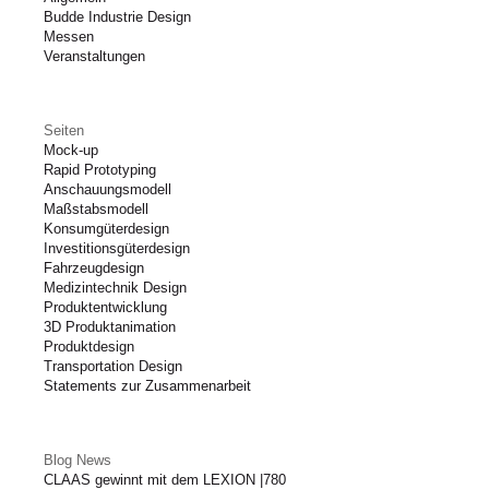
Budde Industrie Design
Messen
Veranstaltungen
Seiten
Mock-up
Rapid Prototyping
Anschauungsmodell
Maßstabsmodell
Konsumgüterdesign
Investitionsgüterdesign
Fahrzeugdesign
Medizintechnik Design
Produktentwicklung
3D Produktanimation
Produktdesign
Transportation Design
Statements zur Zusammenarbeit
Blog News
CLAAS gewinnt mit dem LEXION |780