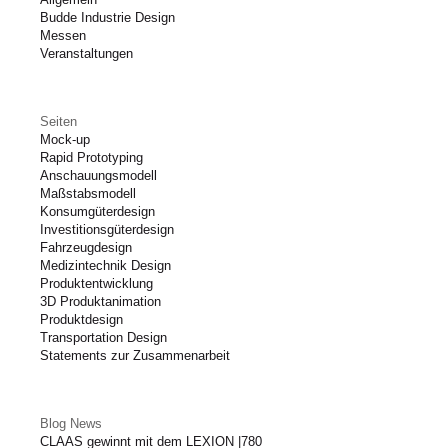
Budde Industrie Design
Messen
Veranstaltungen
Seiten
Mock-up
Rapid Prototyping
Anschauungsmodell
Maßstabsmodell
Konsumgüterdesign
Investitionsgüterdesign
Fahrzeugdesign
Medizintechnik Design
Produktentwicklung
3D Produktanimation
Produktdesign
Transportation Design
Statements zur Zusammenarbeit
Blog News
CLAAS gewinnt mit dem LEXION |780