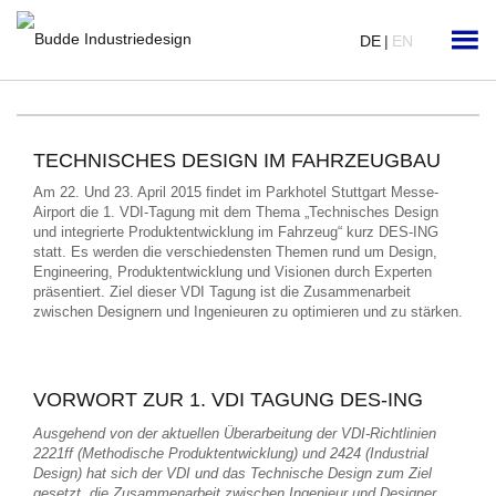
DE
|
EN
TECHNISCHES DESIGN IM FAHRZEUGBAU
Am 22. Und 23. April 2015 findet im Parkhotel Stuttgart Messe-
Airport die 1. VDI-Tagung mit dem Thema „Technisches Design
und integrierte Produktentwicklung im Fahrzeug“ kurz DES-ING
statt. Es werden die verschiedensten Themen rund um Design,
Engineering, Produktentwicklung und Visionen durch Experten
präsentiert. Ziel dieser VDI Tagung ist die Zusammenarbeit
zwischen Designern und Ingenieuren zu optimieren und zu stärken.
VORWORT ZUR 1. VDI TAGUNG DES-ING
Ausgehend von der aktuellen Überarbeitung der VDI-Richtlinien
2221ff (Methodische Produktentwicklung) und 2424 (Industrial
Design) hat sich der VDI und das Technische Design zum Ziel
gesetzt, die Zusammenarbeit zwischen Ingenieur und Designer