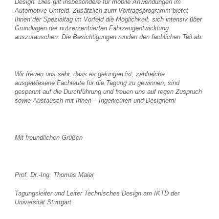
Design. Dies gilt insbesondere für mobile Anwendungen im
Automotive Umfeld. Zusätzlich zum Vortragsprogramm bietet
Ihnen der Spezialtag im Vorfeld die Möglichkeit, sich intensiv über
Grundlagen der nutzerzentrierten Fahrzeugentwicklung
auszutauschen. Die Besichtigungen runden den fachlichen Teil ab.
Wir freuen uns sehr, dass es gelungen ist, zahlreiche
ausgewiesene Fachleute für die Tagung zu gewinnen, sind
gespannt auf die Durchführung und freuen uns auf regen Zuspruch
sowie Austausch mit Ihnen – Ingenieuren und Designern!
Mit freundlichen Grüßen
Prof. Dr.-Ing. Thomas Maier
Tagungsleiter und Leiter Technisches Design am IKTD der
Universität Stuttgart