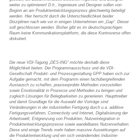
weiter zu optimieren! D.h., Ingenieure und Designer sollen von
Beginn an am Produktentwicklungsprozess gleichwertig beteiligt
werden. Hier herrscht durch die Unterschiedlichkeit beider
Disziplinen nach wie vor in einigen Unternehmen ein „Gap“. Dieser
soll geschlossen werden. Bisher gibt es im deutschsprachigen
Raum keine Kommunikationsplattform, die diese Kontroverse offen
diskutiert.
Die neue VDI-Tagung „DES-ING“ möchte deshalb diese
Möglichkeit bieten. Der Programmausschuss und die VDI-
Gesellschaft Produkt- und Prozessgestaltung GPP haben sich zur
Aufgabe gemacht, mit dem Programm einen fachübergreifenden
Austausch zu schaffen, praxiserprobte Methoden vorzustellen
sowie Emotionalität in Prozesse und Methoden zu bringen und
zugleich Lösungen für Belegbarkeiten zu generieren. Haupttreiber
und damit Grundlage für die Auswahl der Vorträge sind
Veränderungen in der industriellen Fertigung durch u.a. additive
Fertigungsverfahren, Connectivity und Internet, Digitalisierung der
Arbeitswelt, Entgrenzung von Produkten, Nutzerintegration in
Produktentwicklungsprozesse sowie wandelbares Nutzerverhalten.
Diese und einige Trends mehr haben massive Auswirkungen auf
die Produktentwicklung und ein sich veränderndes Industrie-