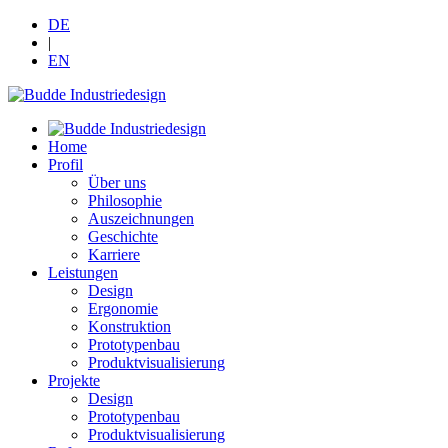
DE
|
EN
Home
Profil
Über uns
Philosophie
Auszeichnungen
Geschichte
Karriere
Leistungen
Design
Ergonomie
Konstruktion
Prototypenbau
Produktvisualisierung
Projekte
Design
Prototypenbau
Produktvisualisierung