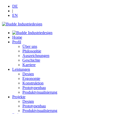
DE
|
EN
Home
Profil
Über uns
Philosophie
Auszeichnungen
Geschichte
Karriere
Leistungen
Design
Ergonomie
Konstruktion
Prototypenbau
Produktvisualisierung
Projekte
Design
Prototypenbau
Produktvisualisierung