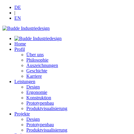
DE
|
EN
Home
Profil
Über uns
Philosophie
Auszeichnungen
Geschichte
Karriere
Leistungen
Design
Ergonomie
Konstruktion
Prototypenbau
Produktvisualisierung
Projekte
Design
Prototypenbau
Produktvisualisierung