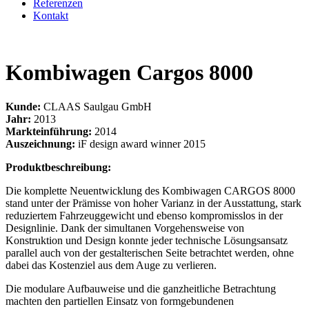
Referenzen
Kontakt
Kombiwagen Cargos 8000
Kunde:
CLAAS Saulgau GmbH
Jahr:
2013
Markteinführung:
2014
Auszeichnung:
iF design award winner 2015
Produktbeschreibung:
Die komplette Neuentwicklung des Kombiwagen CARGOS 8000
stand unter der Prämisse von hoher Varianz in der Ausstattung, stark
reduziertem Fahrzeuggewicht und ebenso kompromisslos in der
Designlinie. Dank der simultanen Vorgehensweise von
Konstruktion und Design konnte jeder technische Lösungsansatz
parallel auch von der gestalterischen Seite betrachtet werden, ohne
dabei das Kostenziel aus dem Auge zu verlieren.
Die modulare Aufbauweise und die ganzheitliche Betrachtung
machten den partiellen Einsatz von formgebundenen