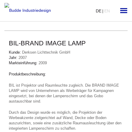
DE
|
EN
BIL-BRAND IMAGE LAMP
Kunde:
Derksen Lichttechnik GmbH
Jahr:
2007
Markteinführung:
2009
Produktbeschreibung:
BIL ist Projektor und Raumleuchte zugleich. Die BRAND IMAGE
LAMP wird von Unternehmen als Werbeträger für Kampagnen
eingesetzt, bei denen der Lampenschirm und das Gobo
austauschbar sind.
Durch das Design wurde es möglich, die Projektion der
Werbeakzente zielgerichtet auf Wand, Decke oder Boden
auszurichten, sowie eine zusätzliche Raumausleuchtung über den
integrierten Lampenschirm zu schaffen.